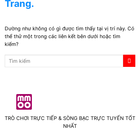
Trang.
Dường như không có gì được tìm thấy tại vị trí này. Có
thể thử một trong các liên kết bên dưới hoặc tìm
kiếm?
TRÒ CHƠI TRỰC TIẾP & SÒNG BẠC TRỰC TUYẾN TỐT
NHẤT